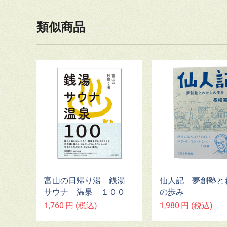
類似商品
富山の日帰り湯 銭湯
仙人記 夢創塾と
サウナ 温泉 １００
の歩み
1,760
円
(税込)
1,980
円
(税込)