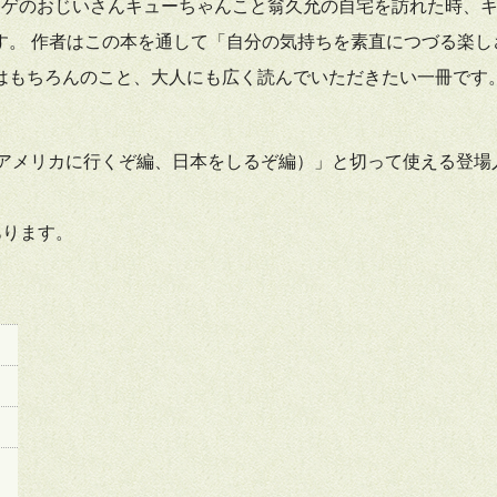
ヒゲのおじいさんキューちゃんこと翁久允の自宅を訪れた時、
す。 作者はこの本を通して「自分の気持ちを素直につづる楽し
はもちろんのこと、大人にも広く読んでいただきたい一冊です
（アメリカに行くぞ編、日本をしるぞ編）」と切って使える登場
あります。