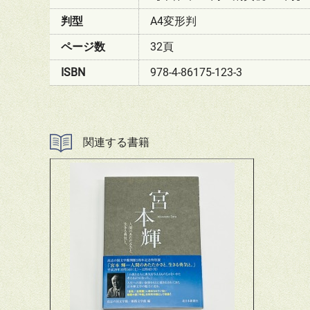
判型
A4変形判
ページ数
32頁
ISBN
978-4-86175-123-3
関連する書籍