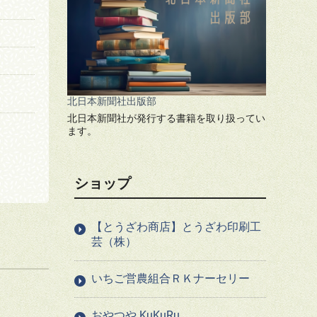
北日本新聞社出版部
北日本新聞社が発行する書籍を取り扱ってい
ます。
ショップ
【とうざわ商店】とうざわ印刷工
芸（株）
いちご営農組合ＲＫナーセリー
おやつや KuKuRu