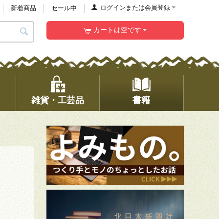
ログインまたは会員登録
新着商品
セール中
カートは空です
雑貨・工芸品
書籍