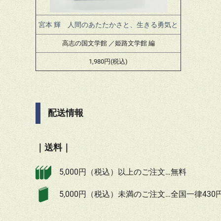
宮本 輝 人間のあたたかさと、生きる勇気と
高志の国文学館 ／姫路文学館 編
1,980円(税込)
配送情報
｜送料｜
5,000円（税込）以上のご注文…無料
5,000円（税込）未満のご注文…全国一律430