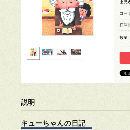
出品者
コード
在庫状
数量:
説明
キューちゃんの日記