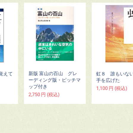
新版 富山の百山 グレ
覚えて
虹８ 誰もいな
ーディング版・ピッチマ
手を広げた
ップ付き
1,100
円
(税込)
2,750
円
(税込)