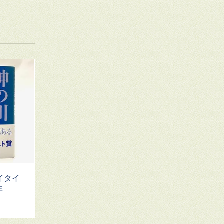
イタイ
年