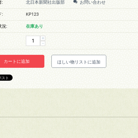
お問い合わせ
:
北日本新聞社出版部
:
KP123
況:
在庫あり
+
−
カートに追加