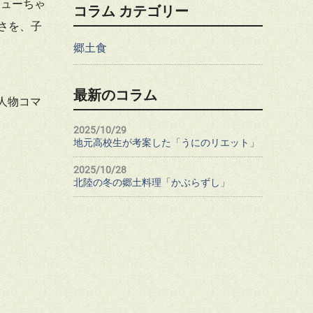
キューちゃ
コラム カテゴリー
さを、子
郷土食
。
最新のコラム
人物コマ
2025/10/29
地元高校生が考案した「うにのリエット」
2025/10/28
北陸の冬の郷土料理「かぶらずし」