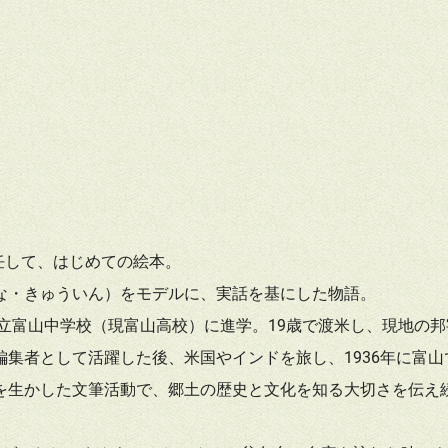
就任して、はじめての絵本。
な・きゅういん）をモデルに、実話を基にした物語。
県立富山中学校（現富山高校）に進学。19歳で渡米し、現地の
集者として活躍した後、米国やインドを旅し、1936年に富山
を生かした文筆活動で、郷土の歴史と文化を知る大切さを伝え