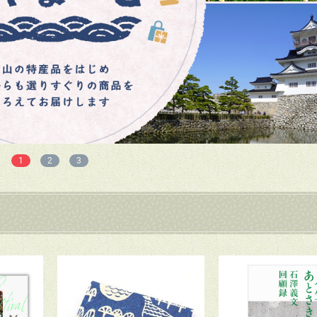
1
2
3