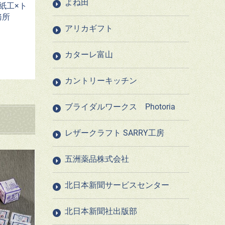
よね田
紙工×ト
事務所
アリカギフト
カターレ富山
カントリーキッチン
ブライダルワークス Photoria
レザークラフト SARRY工房
五洲薬品株式会社
北日本新聞サービスセンター
北日本新聞社出版部