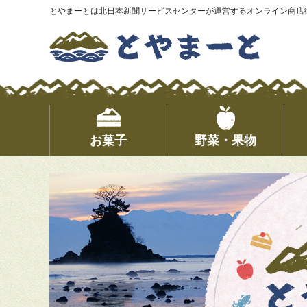
とやまーとは北日本新聞サービスセンターが運営するオンライン商店
お菓子
野菜・果物