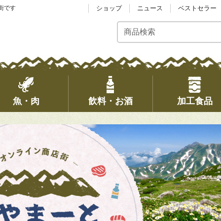
街です
ショップ
ニュース
ベストセラー
魚・肉
飲料・お酒
加工食品