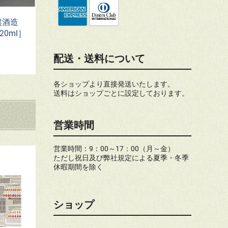
盤酒造
20ml］
配送・送料について
各ショップより直接発送いたします。
送料はショップごとに設定しております。
営業時間
営業時間：9：00～17：00（月～金）
ただし祝日及び弊社規定による夏季・冬季
休暇期間を除く
ショップ