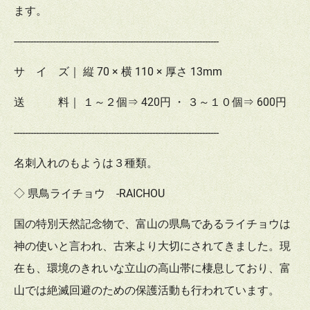
ます。
--------------------------------------------------------------------------
サ イ ズ｜ 縦 70 × 横 110 × 厚さ 13mm
送 料｜ １～２個⇒ 420円 ・ ３～１０個⇒ 600円
--------------------------------------------------------------------------
名刺入れのもようは３種類。
◇ 県鳥ライチョウ -RAICHOU
国の特別天然記念物で、富山の県鳥であるライチョウは
神の使いと言われ、古来より大切にされてきました。現
在も、環境のきれいな立山の高山帯に棲息しており、富
山では絶滅回避のための保護活動も行われています。