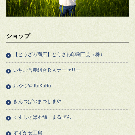
ショップ
【とうざわ商店】とうざわ印刷工芸（株）
いちご営農組合ＲＫナーセリー
おやつや KuKuRu
きんつばのまつしまや
くすしそば本舗 まるぜん
すずかぜ工房