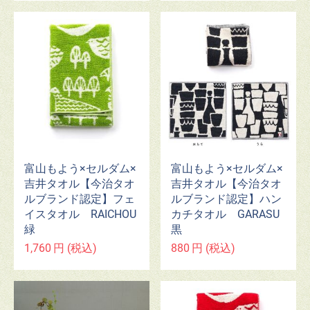
富山もよう×セルダム×
富山もよう×セルダム×
吉井タオル【今治タオ
吉井タオル【今治タオ
ルブランド認定】フェ
ルブランド認定】ハン
イスタオル RAICHOU
カチタオル GARASU
緑
黒
1,760
円
(税込)
880
円
(税込)