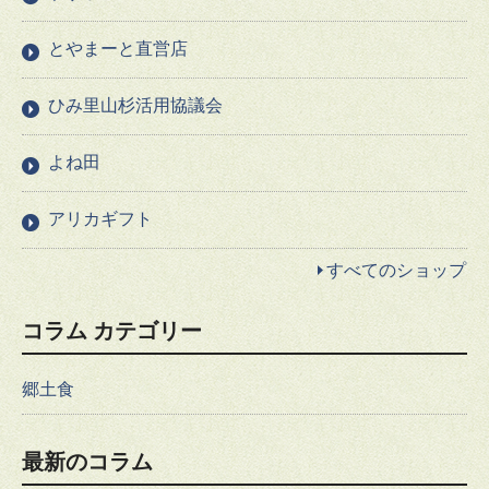
とやまーと直営店
ひみ里山杉活用協議会
よね田
アリカギフト
すべてのショップ
コラム カテゴリー
郷土食
最新のコラム