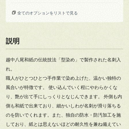
全てのオプションをリストで見る
説明
越中八尾和紙の伝統技法「型染め」で製作された名刺入
れ。
職人がひとつひとつ手作業で染め上げた、温かい独特の
風合いが特徴です。 使い込んでいく程にやわらかくな
り、艶が出て手にしっくりとなじんできます。 外側も内
側も和紙で出来ており、細かいしわが名刺が滑り落ちる
のを防いでくれます。また、独自の防水・防汚加工を施
しており、紙とは思えないほどの耐久性を兼ね備えてい