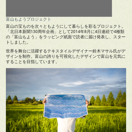
富山もようプロジェクト
富山の宝ものを次々ともようにして暮らしを彩るプロジェクト。
「北日本新聞130周年企画」として2014年8月に4日連続で4種類
の「富山もよう」をラッピング紙面で読者に届け発表し、スター
トしました。
世界を舞台に活躍するテキスタイルデザイナー鈴木マサル氏がデ
ザインを制作。富山の誇りを可視化したデザインで富山を元気に
することを目指しています。