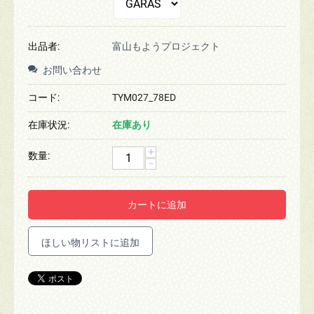
出品者:
富山もようプロジェクト
お問い合わせ
コード:
TYM027_78ED
在庫状況:
在庫あり
+
数量:
−
カートに追加