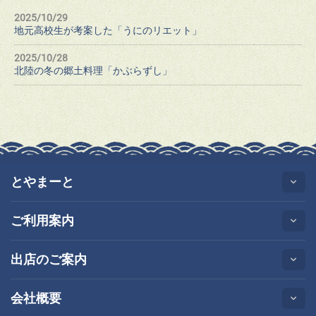
2025/10/29
地元高校生が考案した「うにのリエット」
2025/10/28
北陸の冬の郷土料理「かぶらずし」
とやまーと
ご利用案内
出店のご案内
会社概要