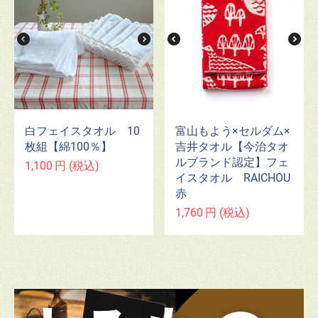
白フェイスタオル 10
富山もよう×セルダム×
枚組【綿100％】
吉井タオル【今治タオ
ルブランド認定】フェ
1,100
円
(税込)
イスタオル RAICHOU
赤
1,760
円
(税込)