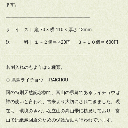
ます。
--------------------------------------------------------------------------
サ イ ズ｜ 縦 70 × 横 110 × 厚さ 13mm
送 料｜ １～２個⇒ 420円 ・ ３～１０個⇒ 600円
--------------------------------------------------------------------------
名刺入れのもようは３種類。
◇ 県鳥ライチョウ -RAICHOU
国の特別天然記念物で、富山の県鳥であるライチョウは
神の使いと言われ、古来より大切にされてきました。現
在も、環境のきれいな立山の高山帯に棲息しており、富
山では絶滅回避のための保護活動も行われています。