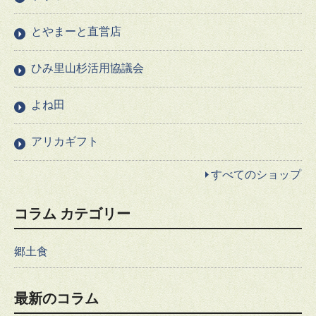
とやまーと直営店
ひみ里山杉活用協議会
よね田
アリカギフト
すべてのショップ
コラム カテゴリー
郷土食
最新のコラム