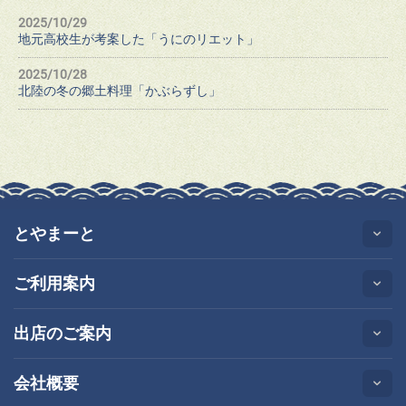
2025/10/29
地元高校生が考案した「うにのリエット」
2025/10/28
北陸の冬の郷土料理「かぶらずし」
とやまーと
ご利用案内
出店のご案内
会社概要