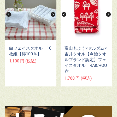
白フェイスタオル 10
富山もよう×セルダム×
枚組【綿100％】
吉井タオル【今治タオ
ルブランド認定】フェ
1,100
円
(税込)
イスタオル RAICHOU
赤
1,760
円
(税込)