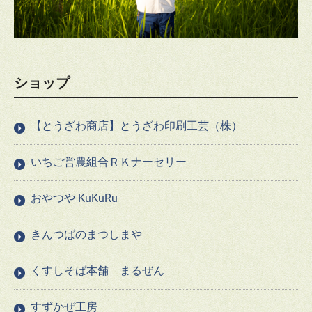
ショップ
【とうざわ商店】とうざわ印刷工芸（株）
いちご営農組合ＲＫナーセリー
おやつや KuKuRu
きんつばのまつしまや
くすしそば本舗 まるぜん
すずかぜ工房