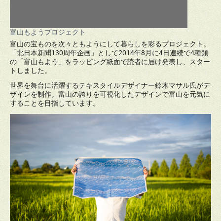
富山もようプロジェクト
富山の宝ものを次々ともようにして暮らしを彩るプロジェクト。
「北日本新聞130周年企画」として2014年8月に4日連続で4種類
の「富山もよう」をラッピング紙面で読者に届け発表し、スター
トしました。
世界を舞台に活躍するテキスタイルデザイナー鈴木マサル氏がデ
ザインを制作。富山の誇りを可視化したデザインで富山を元気に
することを目指しています。