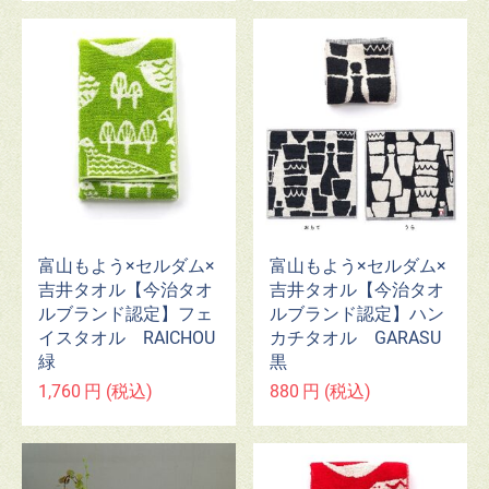
富山もよう×セルダム×
富山もよう×セルダム×
吉井タオル【今治タオ
吉井タオル【今治タオ
ルブランド認定】フェ
ルブランド認定】ハン
イスタオル RAICHOU
カチタオル GARASU
緑
黒
1,760
円
(税込)
880
円
(税込)