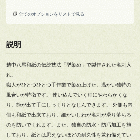
全てのオプションをリストで見る
説明
越中八尾和紙の伝統技法「型染め」で製作された名刺入
れ。
職人がひとつひとつ手作業で染め上げた、温かい独特の
風合いが特徴です。 使い込んでいく程にやわらかくな
り、艶が出て手にしっくりとなじんできます。 外側も内
側も和紙で出来ており、細かいしわが名刺が滑り落ちる
のを防いでくれます。また、独自の防水・防汚加工を施
しており、紙とは思えないほどの耐久性を兼ね備えてい