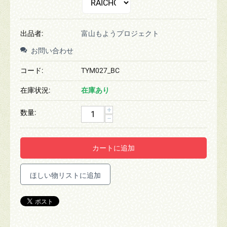
出品者:
富山もようプロジェクト
お問い合わせ
コード:
TYM027_BC
在庫状況:
在庫あり
+
数量:
−
カートに追加