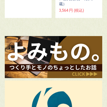
蔵）
3,564
円
(税込)