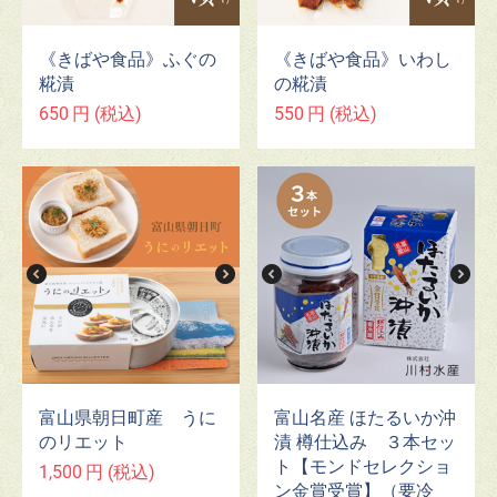
《きばや食品》ふぐの
《きばや食品》いわし
糀漬
の糀漬
650
円
(税込)
550
円
(税込)
富山県朝日町産 うに
富山名産 ほたるいか沖
のリエット
漬 樽仕込み ３本セッ
ト【モンドセレクショ
1,500
円
(税込)
ン金賞受賞】（要冷