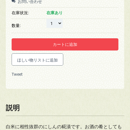
お問い合わせ
在庫状況:
在庫あり
数量:
カートに追加
Tweet
説明
白米に相性抜群のにしんの糀漬です。お酒の肴としても