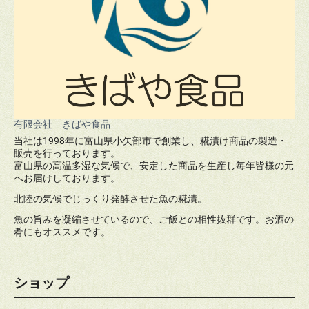
有限会社 きばや食品
当社は1998年に富山県小矢部市で創業し、糀漬け商品の製造・
販売を行っております。
富山県の高温多湿な気候で、安定した商品を生産し毎年皆様の元
へお届けしております。
北陸の気候でじっくり発酵させた魚の糀漬。
魚の旨みを凝縮させているので、ご飯との相性抜群です。お酒の
肴にもオススメです。
ショップ