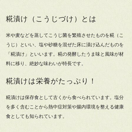
糀漬け（こうじづけ）とは
米や麦などを蒸してこうじ菌を繁殖させたものを糀（こ
うじ）といい、塩や砂糖を混ぜた床に漬け込んだものを
「糀漬け」といいます。糀の発酵したうま味と風味が材
料に移り、絶妙な味わいが特長です。
糀漬けは栄養がたっぷり！
糀漬けは保存食として古くから食べられています。塩分
を多く含むことから熱中症対策や腸内環境を整える健康
食としても知られています。