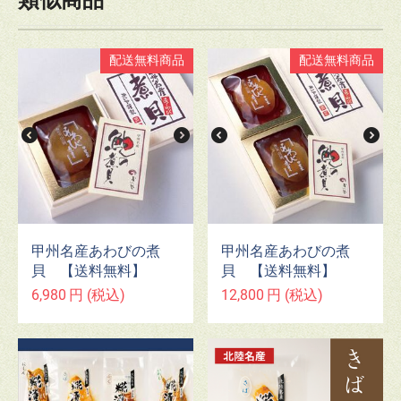
類似商品
配送無料商品
配送無料商品
甲州名産あわびの煮
甲州名産あわびの煮
貝 【送料無料】
貝 【送料無料】
6,980
円
(税込)
12,800
円
(税込)