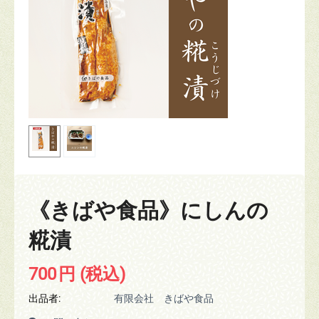
《きばや食品》にしんの
糀漬
700
円
(税込)
出品者:
有限会社 きばや食品