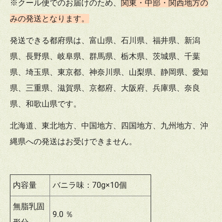
※クール便でのお届けのため、
関東・中部・関西地方の
みの発送となります。
発送できる都府県は、富山県、石川県、福井県、新潟
県、長野県、岐阜県、群馬県、栃木県、茨城県、千葉
県、埼玉県、東京都、神奈川県、山梨県、静岡県、愛知
県、三重県、滋賀県、京都府、大阪府、兵庫県、奈良
県、和歌山県です。
北海道、東北地方、中国地方、四国地方、九州地方、沖
縄県への発送はお受けできません。
内容量
バニラ味：70g×10個
無脂乳固
9.0 ％