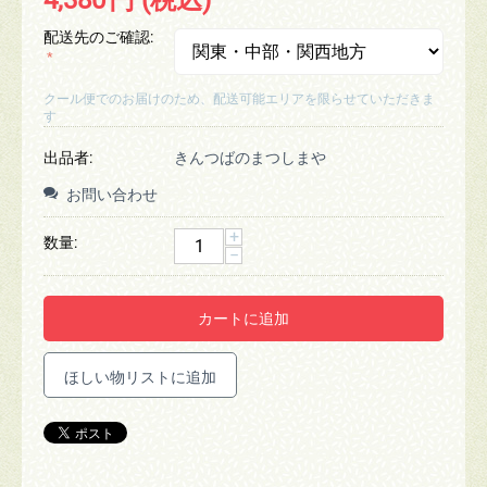
4,380
円
(税込)
配送先のご確認:
クール便でのお届けのため、配送可能エリアを限らせていただきま
す
出品者:
きんつばのまつしまや
お問い合わせ
+
数量:
−
カートに追加