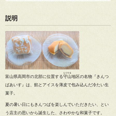
説明
もりやま
富山県高岡市の北部に位置する
守山
地区の名物『きんつ
ばあいす』は、餡とアイスを薄皮で包み込んだ冷たい生
菓子。
夏の暑い日にもきんつばを楽しんでいただきたい、とい
う店主の思いから誕生した、さわやかな和菓子です。