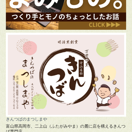
きんつばのまつしまや
富山県高岡市、二上山（ふたがみやま）の麓に店を構えるきんつ
ば専門店。