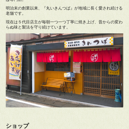
明治末の創業以来、『丸いきんつば』が地域に長く愛され続ける
老舗です。
現在は５代目店主が毎朝一つ一つ丁寧に焼き上げ、昔からの変わ
らぬ味と製法を守り続けています。
ショップ