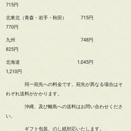
715円
北東北（青森・岩手・秋田） 715円
770円
九州 748円
825円
北海道 1,045円
1,210円
同一宛先への料金です。宛先が異なる場合はそ
れぞれ送料がかかります。
沖縄、及び離島への送料はお問い合わせくださ
い。
ギフト包装、のし紙対応いたします。