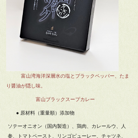
富山湾海洋深層水の塩とブラックペッパー、たま
り醤油が隠し味。
富山ブラックスープカレー
● 原材料（重量順）添加物
ソテーオニオン（国内製造）、鶏肉、カレールウ、人
参、トマトペースト、リンゴピューレー、チャツネ、