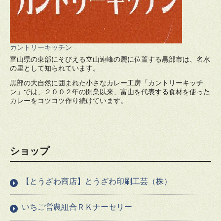
カントリーキッチン
富山県の東部にそびえる立山連峰の麓に位置する黒部市は、名水
の里として知られています。
黒部の大自然に囲まれた小さなカレー工房「カントリーキッチ
ン」では、２００２年の開業以来、富山を代表する食材を使った
カレーをコツコツ作り続けています。
ショップ
【とうざわ商店】とうざわ印刷工芸（株）
いちご営農組合ＲＫナーセリー