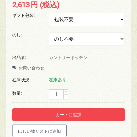
2,613
円
(税込)
ギフト包装:
のし:
出品者:
カントリーキッチン
お問い合わせ
在庫状況:
在庫あり
+
数量:
−
カートに追加