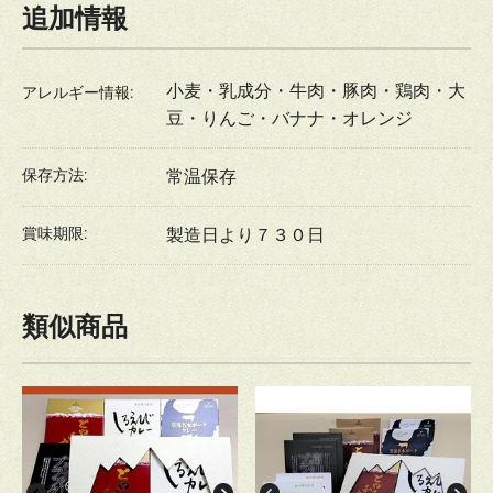
追加情報
小麦・乳成分・牛肉・豚肉・鶏肉・大
アレルギー情報:
豆・りんご・バナナ・オレンジ
保存方法:
常温保存
賞味期限:
製造日より７３０日
類似商品