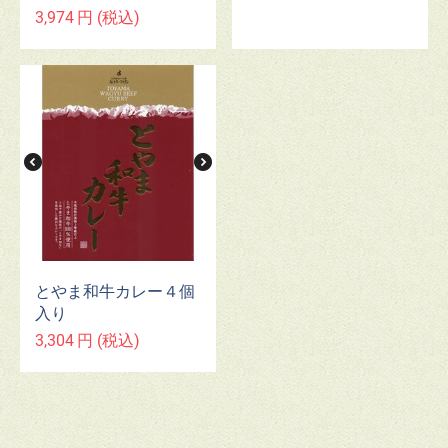
3,974
円
(税込)
とやま和牛カレー４個
入り
3,304
円
(税込)