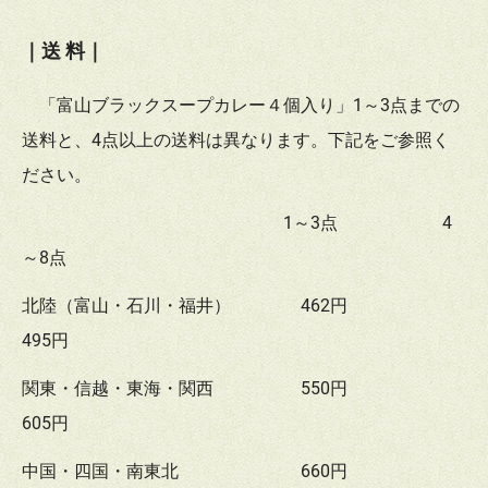
｜送 料｜
「富山ブラックスープカレー４個入り」1～3点までの
送料と、4点以上の送料は異なります。下記をご参照く
ださい。
1～3点 4
～8点
北陸（富山・石川・福井） 462円
495円
関東・信越・東海・関西 550円
605円
中国・四国・南東北 660円