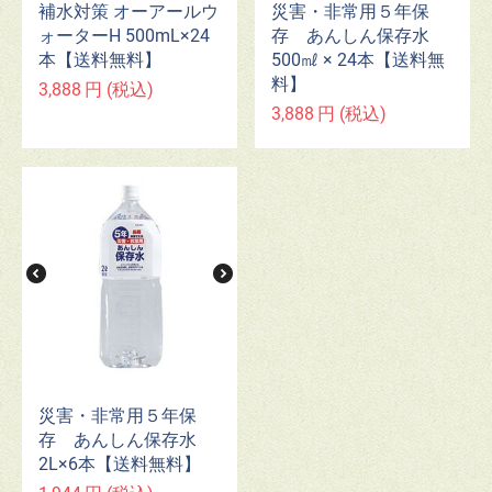
補水対策 オーアールウ
災害・非常用５年保
ォーターH 500mL×24
存 あんしん保存水
本【送料無料】
500㎖ × 24本【送料無
料】
3,888
円
(税込)
3,888
円
(税込)
災害・非常用５年保
存 あんしん保存水
2L×6本【送料無料】