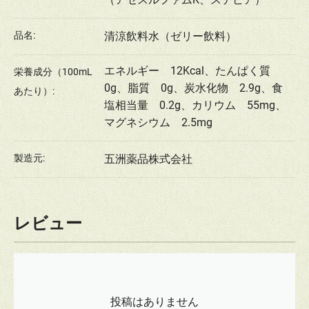
品名:
清涼飲料水（ゼリー飲料）
エネルギー 12Kcal、たんぱく質
栄養成分（100mL
0g、脂質 0g、炭水化物 2.9g、食
あたり）:
塩相当量 0.2g、カリウム 55mg、
マグネシウム 2.5mg
製造元:
五洲薬品株式会社
レビュー
投稿はありません