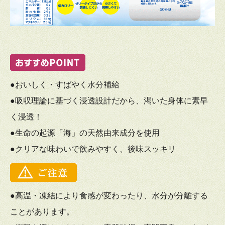
●おいしく・すばやく水分補給
●吸収理論に基づく浸透設計だから、渇いた身体に素早
く浸透！
●生命の起源「海」の天然由来成分を使用
●クリアな味わいで飲みやすく、後味スッキリ
●高温・凍結により食感が変わったり、水分が分離する
ことがあります。