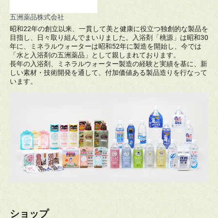
五洲薬品株式会社
昭和22年の創立以来、一貫して美と健康に役立つ独創的な製品を
目指し、日々取り組んでまいりました。入浴剤「桃源」は昭和30
年に、ミネラルウォーターは昭和52年に製造を開始し、今では
「水と入浴剤の五洲薬品」として親しまれております。
長年の入浴剤、ミネラルウォーター製造の経験と実績を基に、新
しい素材・技術開発を通して、付加価値ある製品造りを行なって
います。
ショップ