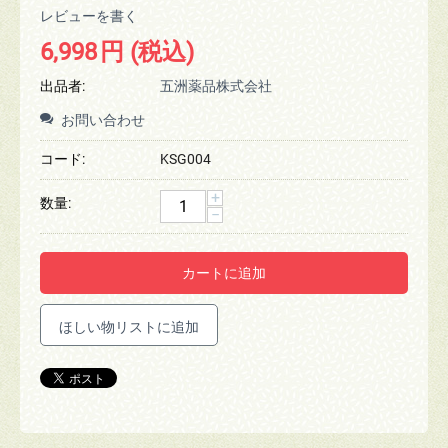
レビューを書く
6,998
円
(税込)
出品者:
五洲薬品株式会社
お問い合わせ
コード:
KSG004
+
数量:
−
カートに追加