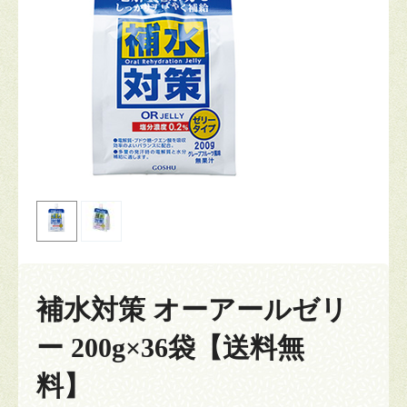
補水対策 オーアールゼリ
ー 200g×36袋【送料無
料】