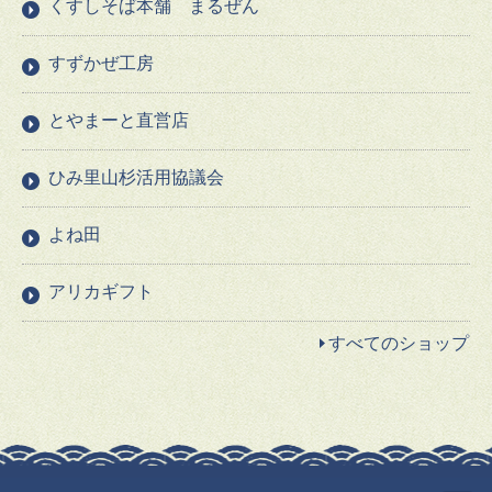
くすしそば本舗 まるぜん
すずかぜ工房
とやまーと直営店
ひみ里山杉活用協議会
よね田
アリカギフト
すべてのショップ