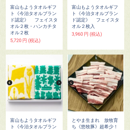
富山もようタオルギフ
富山もようタオルギフ
ト《今治タオルブラン
ト《今治タオルブラン
ド認定》 フェイスタ
ド認定》 フェイスタ
オル２枚・ハンカチタ
オル２枚入
オル２枚
3,960
円
(税込)
5,720
円
(税込)
富山もようタオルギフ
とやま生まれ 放牧育
ト《今治タオルブラン
ち《悠牧豚》超希少！