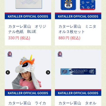
カターレ富山 オリジ
カターレ富山 ミニタ
ナル色紙 BLUE
オル３枚セット
330
円
(税込)
880
円
(税込)
カターレ富山 タオル
カターレ富山 ライカ