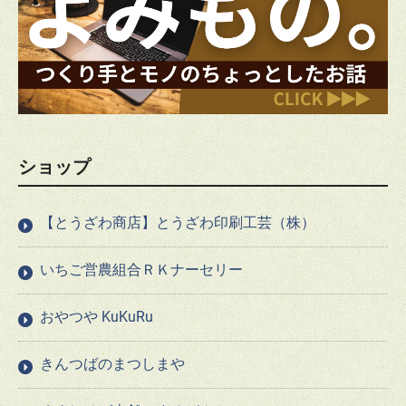
ショップ
【とうざわ商店】とうざわ印刷工芸（株）
いちご営農組合ＲＫナーセリー
おやつや KuKuRu
きんつばのまつしまや