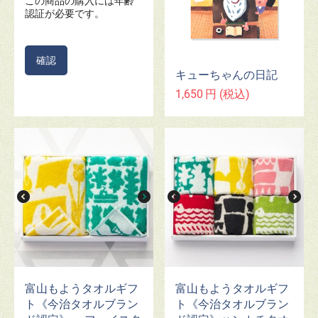
この商品の購入には年齢
認証が必要です。
確認
キューちゃんの日記
1,650
円
(税込)
富山もようタオルギフ
富山もようタオルギフ
ト《今治タオルブラン
ト《今治タオルブラン