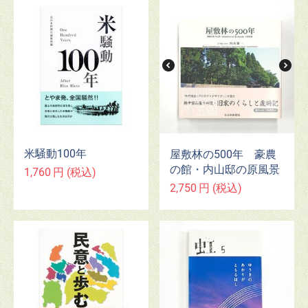
米騒動100年
屋敷林の500年 豪農
の館・内山邸の原風景
1,760
円
(税込)
2,750
円
(税込)