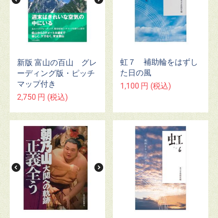
虹７ 補助輪をはずし
新版 富山の百山 グレ
た日の風
ーディング版・ピッチ
マップ付き
1,100
円
(税込)
2,750
円
(税込)