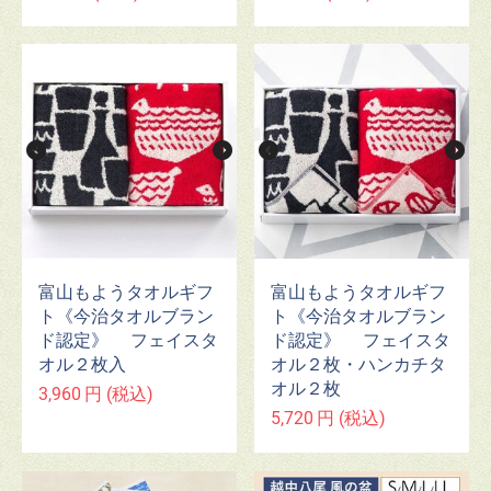
富山もようタオルギフ
富山もようタオルギフ
ト《今治タオルブラン
ト《今治タオルブラン
ド認定》 フェイスタ
ド認定》 フェイスタ
オル２枚入
オル２枚・ハンカチタ
オル２枚
3,960
円
(税込)
5,720
円
(税込)