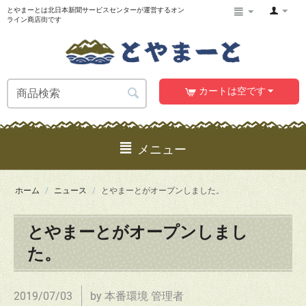
とやまーとは北日本新聞サービスセンターが運営するオン
ライン商店街です
カートは空です
メニュー
ホーム
/
ニュース
/
とやまーとがオープンしました。
とやまーとがオープンしまし
た。
2019/07/03
by 本番環境 管理者