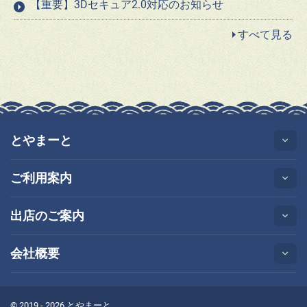
【重要】3Dセキュア2.0対応のお知らせ
すべて見る
とやまーと
ご利用案内
出店のご案内
会社概要
© 2019 - 2026 とやまーと.