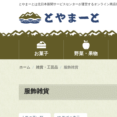
とやまーとは北日本新聞サービスセンターが運営するオンライン商店
お菓子
野菜・果物
ホーム
/
雑貨・工芸品
/
服飾雑貨
服飾雑貨