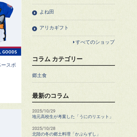
よね田
アリカギフト
すべてのショップ
コラム カテゴリー
ベースボ
郷土食
最新のコラム
2025/10/29
地元高校生が考案した「うにのリエット」
2025/10/28
北陸の冬の郷土料理「かぶらずし」