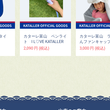
カターレ富山 ペンライ
カターレ富山 
タイ
ト I L♡VE KATALLER
んファンキャッ
2,090
円
(税込)
3,000
円
(税込)