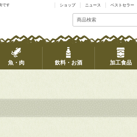
街です
ショップ
ニュース
ベストセラー
魚・肉
飲料・お酒
加工食品