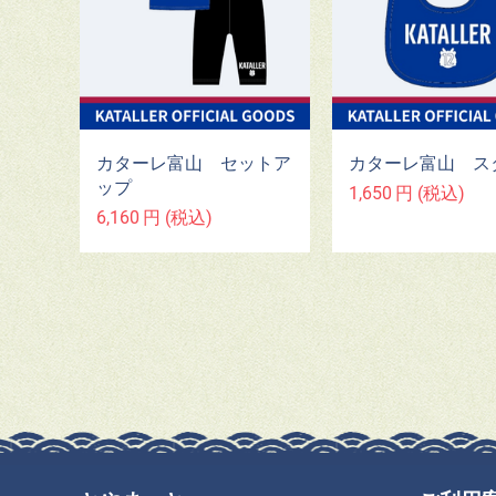
カターレ富山 セットア
カターレ富山 ス
ップ
1,650
円
(税込)
6,160
円
(税込)